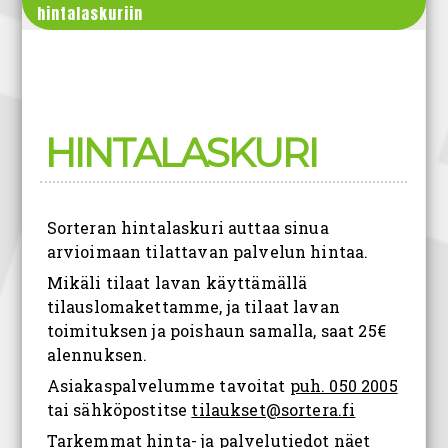
hintalaskuriin