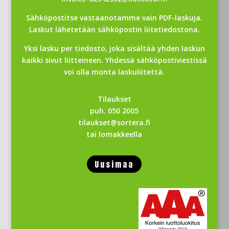
Sähköpostitse vastaanotamme vain PDF-laskuja.
Laskut lähetetään sähköpostin liitetiedostona.
Yksi lasku per tiedosto, joka sisältää yhden laskun
kaikki sivut liitteineen. Yhdessä sähköpostiviestissä
voi olla monta laskuliitettä.
Tilaukset
puh.
050 2005
tilaukset@sortera.fi
tai
lomakkeella
Uusimaa