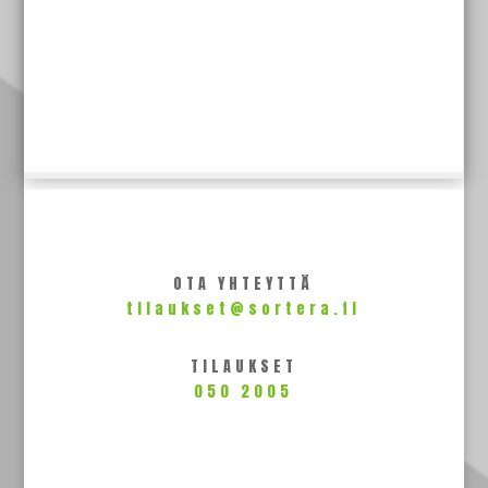
OTA YHTEYTTÄ
tilaukset@sortera.fi
TILAUKSET
050 2005