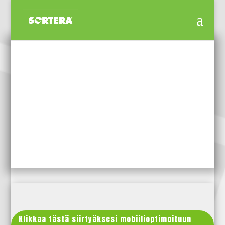
TILAA VAIHTOLAVA
PIRKANMAA
Klikkaa tästä siirtyäksesi mobiilioptimoituun